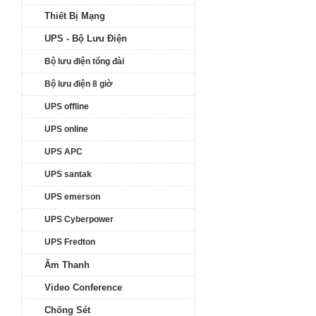
Thiết Bị Mạng
UPS - Bộ Lưu Điện
Bộ lưu điện tổng đài
Bộ lưu điện 8 giờ
UPS offline
UPS online
UPS APC
UPS santak
UPS emerson
UPS Cyberpower
UPS Fredton
Âm Thanh
Video Conference
Chống Sét