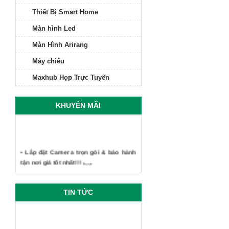
Thiết Bị Smart Home
Màn hình Led
Màn Hình Arirang
Máy chiếu
Maxhub Họp Trực Tuyến
KHUYẾN MÃI
• Lắp đặt Camera trọn gói & bảo hành
tận nơi giá tốt nhất!!!
TIN TỨC