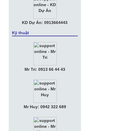
KD Dự Án: 0913664443
Kỹ thuật
Mr Tri: 0913 66 44 43
Mr Huy: 0942 322 689