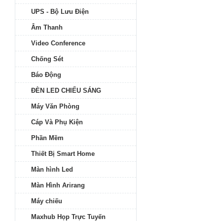
UPS - Bộ Lưu Điện
Âm Thanh
Video Conference
Chống Sét
Báo Động
ĐÈN LED CHIẾU SÁNG
Máy Văn Phòng
Cáp Và Phụ Kiện
Phần Mềm
Thiết Bị Smart Home
Màn hình Led
Màn Hình Arirang
Máy chiếu
Maxhub Họp Trực Tuyến