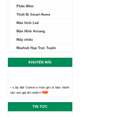
Phần Mềm
Thiết Bị Smart Home
Màn hình Led
Màn Hình Arirang
Máy chiếu
Maxhub Họp Trực Tuyến
KHUYẾN MÃI
• Lắp đặt Camera trọn gói & bảo hành
tận nơi giá tốt nhất!!!
TIN TỨC