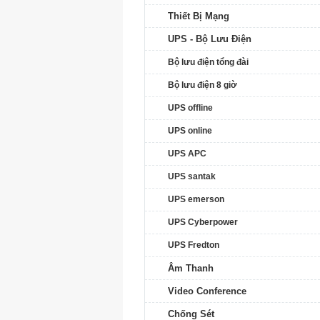
Thiết Bị Mạng
UPS - Bộ Lưu Điện
Bộ lưu điện tổng đài
Bộ lưu điện 8 giờ
UPS offline
UPS online
UPS APC
UPS santak
UPS emerson
UPS Cyberpower
UPS Fredton
Âm Thanh
Video Conference
Chống Sét