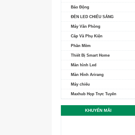
Báo Động
ĐÈN LED CHIẾU SÁNG
Máy Văn Phòng
Cáp Và Phụ Kiện
Phần Mềm
Thiết Bị Smart Home
Màn hình Led
Màn Hình Arirang
Máy chiếu
Maxhub Họp Trực Tuyến
KHUYẾN MÃI