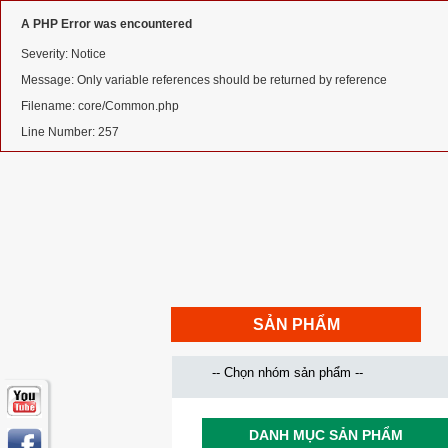
A PHP Error was encountered
Severity: Notice
Message: Only variable references should be returned by reference
Filename: core/Common.php
Line Number: 257
SẢN PHẨM
DANH MỤC SẢN PHẨM