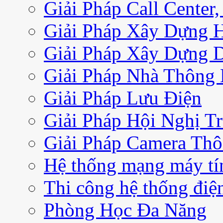
Giải Pháp Call Center,
Camera IP Vivotek
Camera IP Panasonic
Camera IP AVTech
Giải Pháp Xây Dựng 
Camera IP VDTech
Camera IP AOPVision
Giải Pháp Xây Dựng D
Camera IP Axis
Camera IP Diviotec
Camera IP Pravis
Giải Pháp Nhà Thông
Camera IP J-Tech
Camera IP Questek
Giải Pháp Lưu Điện
Camera IP Tisatel
Camera IP Hikvision
Giải Pháp Hội Nghị T
Giải Pháp Camera Th
Hệ thống mạng máy tí
Thi công hệ thống điệ
Camera HD-TVI
Camera HD-TVI Hikvision
Phòng Học Đa Năng