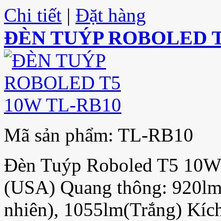
Máy fax Panasonic
Chi tiết
|
Đặt hàng
Máy fax Brother
Máy fax Canon
ĐÈN TUÝP ROBOLED T
Điện thoại hội nghị
Thiết Bị Quang
Mã sản phẩm: TL-RB10
ODF
Măng xông quang
UC quang
Đèn Tuýp Roboled T5 10W
Dây nhảy quang
Dây Pigtel
Module quang
(USA) Quang thông: 920lm
Media converter quang
Phụ kiện quang
nhiên), 1055lm(Trắng) Kí