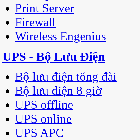
Print Server
Firewall
Wireless Engenius
Máy chiếu
Máy chiếu Sony
UPS - Bộ Lưu Điện
Máy chiếu Panasonic
Máy chiếu Epson
Bộ lưu điện tổng đài
Bộ lưu điện 8 giờ
UPS offline
UPS online
UPS APC