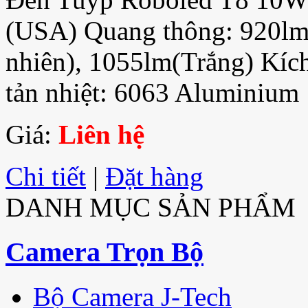
(USA) Quang thông: 920lm
nhiên), 1055lm(Trắng) Kí
tản nhiệt: 6063 Aluminium
Giá:
Liên hệ
Thiết Bị Ghi Âm
Card ghi âm Tansonic
Card ghi âm Zibosoft
Chi tiết
|
Đặt hàng
Thiết bị ghi âm khác
DANH MỤC SẢN PHẨM
Camera Trọn Bộ
Bộ Camera J-Tech