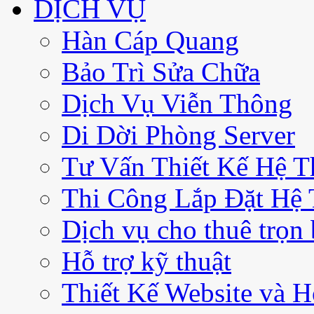
DỊCH VỤ
Camera AHD
Camera AHD J-Tech
Hàn Cáp Quang
Camera AHD Questek
Camera AHD Pravis
Camera AHD Avtech
Bảo Trì Sửa Chữa
Dịch Vụ Viễn Thông
Di Dời Phòng Server
Tư Vấn Thiết Kế Hệ 
Thi Công Lắp Đặt Hệ
Dịch vụ cho thuê trọn
Hỗ trợ kỹ thuật
Thiết Kế Website và H
Camera Analog