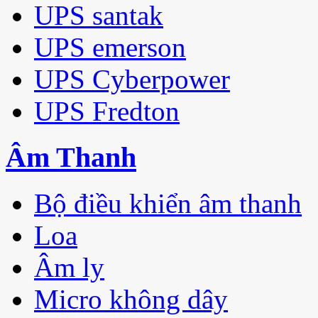
UPS santak
UPS emerson
UPS Cyberpower
Maxhub Họp Trực Tuyến
Họp Trực Tuyến Max Hub
Camera Trực Tuyến MaxHub
UPS Fredton
Màn Hình Tương Tác
Bục Giảng Thông Minh
Thiết Bị Trình Chiếu Không Dây
Âm Thanh
Loa hội nghị Maxhub
Bộ điều khiển âm thanh
Loa
Âm ly
Micro không dây