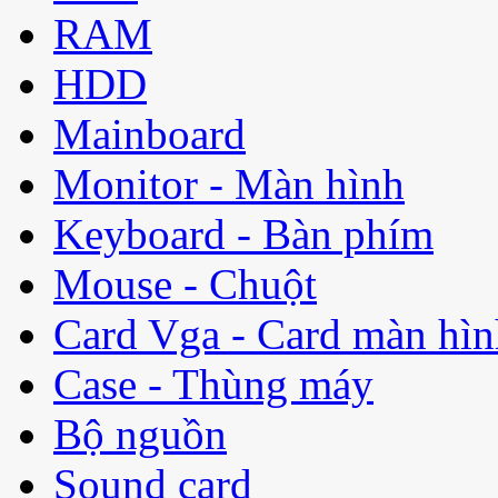
RAM
HDD
Mainboard
Monitor - Màn hình
Keyboard - Bàn phím
Thiết Bị Smart Home
SMART HOME
Mouse - Chuột
Card Vga - Card màn hìn
Case - Thùng máy
Bộ nguồn
Sound card