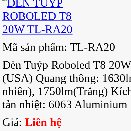
Tổng Đài Alcatel
Mã sản phẩm: TL-RA20
Đèn Tuýp Roboled T8 20W
(USA) Quang thông: 1630l
Điện Thoại - Máy Fax
nhiên), 1750lm(Trắng) Kí
Điện thoại Alcatel
Điện thoại Nippon
Điện thoại không dây
tản nhiệt: 6063 Aluminium
Điện thoại Uniden
Điện thoại IP
Điện thoại Panasonic
Giá:
Liên hệ
Điện thoại Ktel
Điện thoại Gigaset
Máy fax đa năng