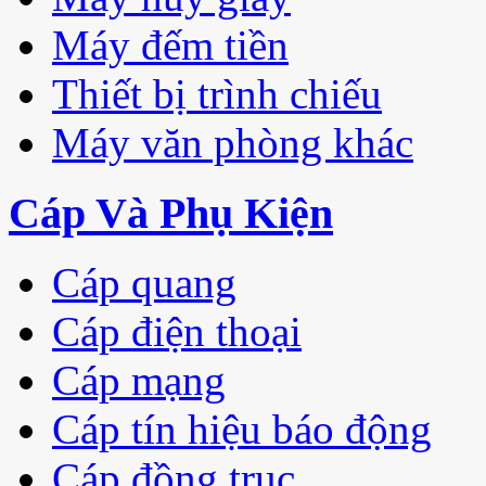
Máy đếm tiền
Thiết bị trình chiếu
Máy văn phòng khác
Cáp Và Phụ Kiện
Cáp quang
Cáp điện thoại
Cáp mạng
Cáp tín hiệu báo động
Cáp đồng trục