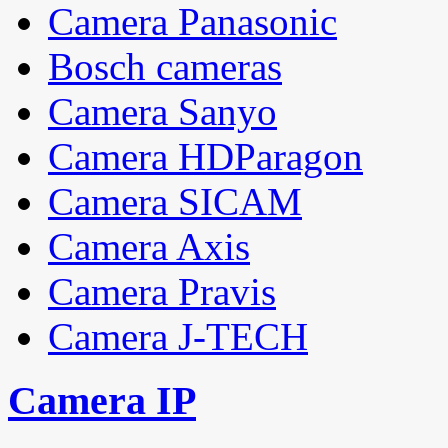
Camera Panasonic
Bosch cameras
Camera Sanyo
Máy In
Máy in HP
Máy in Canon
Camera HDParagon
Máy in Epson
Máy in Xerox
Camera SICAM
Máy in đa năng
Camera Axis
Camera Pravis
Camera J-TECH
Camera IP