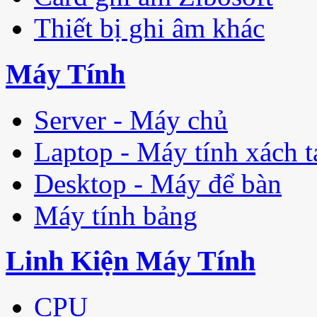
Thiết bị ghi âm khác
Máy Tính
Server - Máy chủ
Laptop - Máy tính xách t
Desktop - Máy để bàn
Phần Mềm
Licence - Bản quyền
Phần mềm diệt virus
Máy tính bảng
Phần mềm cước tổng đài
Phần mềm quản lý
Phần mềm kế toán
Linh Kiện Máy Tính
Phần mềm bán hàng
CPU