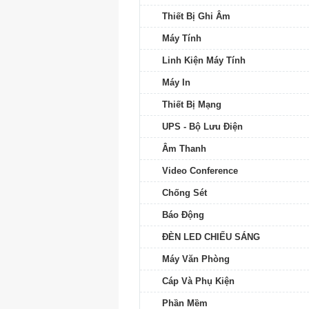
Thiết Bị Ghi Âm
Máy Tính
Linh Kiện Máy Tính
Máy In
Thiết Bị Mạng
UPS - Bộ Lưu Điện
Âm Thanh
Video Conference
Chống Sét
Báo Động
ĐÈN LED CHIẾU SÁNG
Máy Văn Phòng
Cáp Và Phụ Kiện
Phần Mềm