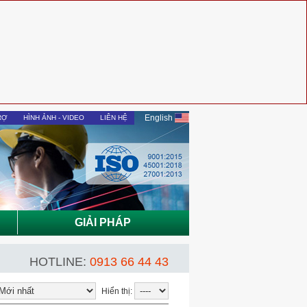
English
RỢ
HÌNH ẢNH - VIDEO
LIÊN HỆ
GIẢI PHÁP
HOTLINE:
0913 66 44 43
Hiển thị: