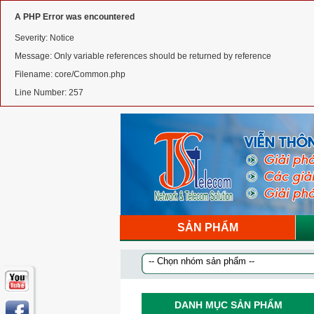
A PHP Error was encountered
Severity: Notice
Message: Only variable references should be returned by reference
Filename: core/Common.php
Line Number: 257
SẢN PHẨM
DANH MỤC SẢN PHẨM