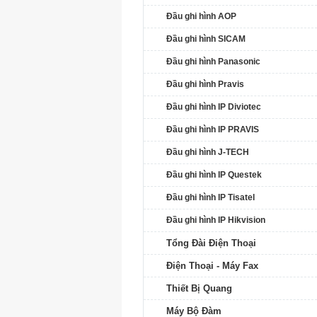
Đầu ghi hình AOP
Đầu ghi hình SICAM
Đầu ghi hình Panasonic
Đầu ghi hình Pravis
Đầu ghi hình IP Diviotec
Đầu ghi hình IP PRAVIS
Đầu ghi hình J-TECH
Đầu ghi hình IP Questek
Đầu ghi hình IP Tisatel
Đầu ghi hình IP Hikvision
Tổng Đài Điện Thoại
Điện Thoại - Máy Fax
Thiết Bị Quang
Máy Bộ Đàm