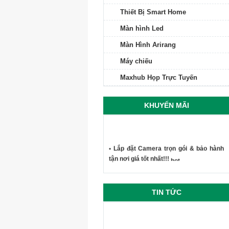
Thiết Bị Smart Home
Màn hình Led
Màn Hình Arirang
Máy chiếu
Maxhub Họp Trực Tuyến
KHUYẾN MÃI
• Lắp đặt Camera trọn gói & bảo hành
tận nơi giá tốt nhất!!!
TIN TỨC