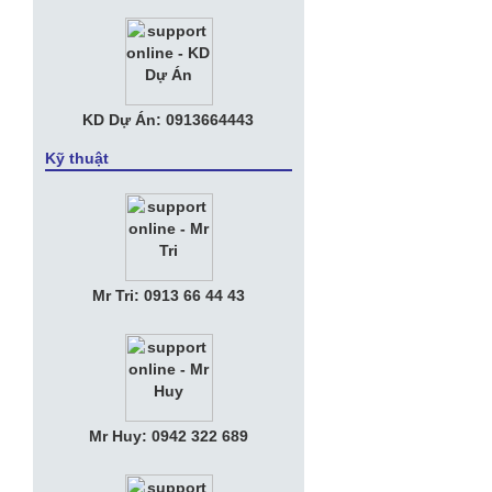
KD Dự Án: 0913664443
Kỹ thuật
Mr Tri: 0913 66 44 43
Mr Huy: 0942 322 689