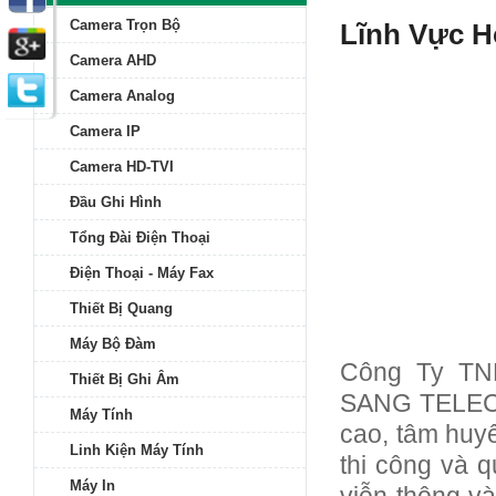
Camera Trọn Bộ
Lĩnh Vực H
Camera AHD
Camera Analog
Camera IP
Camera HD-TVI
Đầu Ghi Hình
Tổng Đài Điện Thoại
Điện Thoại - Máy Fax
Thiết Bị Quang
Máy Bộ Đàm
Công Ty TN
Thiết Bị Ghi Âm
SANG TELECO
Máy Tính
cao, tâm huyế
Linh Kiện Máy Tính
thi công và q
Máy In
viễn thông v