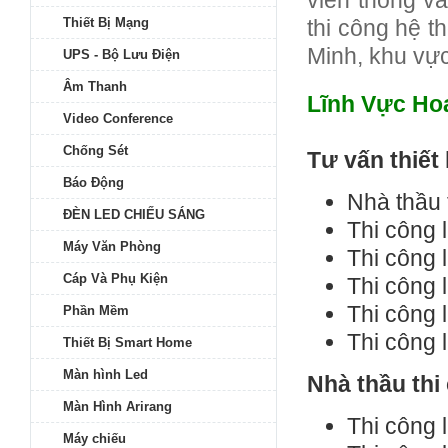
Thiết Bị Mạng
thi công hệ 
Minh, khu vực
UPS - Bộ Lưu Điện
Âm Thanh
Lĩnh Vực Ho
Video Conference
Chống Sét
Tư vấn thiết
Báo Động
Nhà thầu 
ĐÈN LED CHIẾU SÁNG
Thi công 
Máy Văn Phòng
Thi công 
Cáp Và Phụ Kiện
Thi công 
Thi công 
Phần Mềm
Thi công 
Thiết Bị Smart Home
Màn hình Led
Nhà thầu thi
Màn Hình Arirang
Thi công 
Máy chiếu