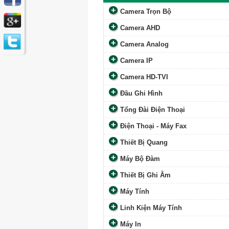
Camera Trọn Bộ
Camera AHD
Camera Analog
Camera IP
Camera HD-TVI
Đầu Ghi Hình
Tổng Đài Điện Thoại
Điện Thoại - Máy Fax
Thiết Bị Quang
Máy Bộ Đàm
Thiết Bị Ghi Âm
Máy Tính
Linh Kiện Máy Tính
Máy In