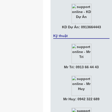
KD Dự Án: 0913664443
Kỹ thuật
Mr Tri: 0913 66 44 43
Mr Huy: 0942 322 689