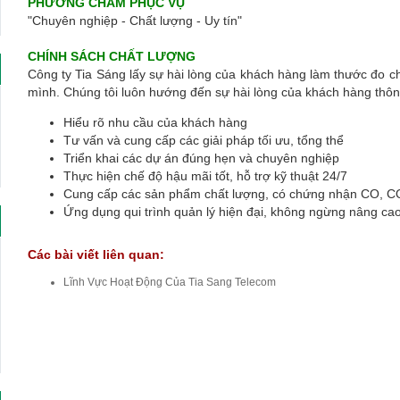
PHƯƠNG CHÂM PHỤC VỤ
"Chuyên nghiệp - Chất lượng - Uy tín"
CHÍNH SÁCH CHẤT LƯỢNG
Công ty Tia Sáng lấy sự hài lòng của khách hàng làm thước đo c
mình. Chúng tôi luôn hướng đến sự hài lòng của khách hàng thôn
Hiểu rõ nhu cầu của khách hàng
Tư vấn và cung cấp các giải pháp tối ưu, tổng thể
Triển khai các dự án đúng hẹn và chuyên nghiệp
Thực hiện chế độ hậu mãi tốt, hỗ trợ kỹ thuật 24/7
Cung cấp các sản phẩm chất lượng, có chứng nhận CO, C
Ứng dụng qui trình quản lý hiện đại, không ngừng nâng ca
Các bài viết liên quan:
Lĩnh Vực Hoạt Động Của Tia Sang Telecom