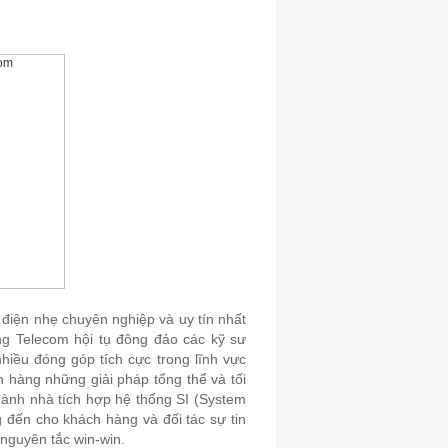
 điện nhẹ chuyên nghiệp và uy tín nhất
ng Telecom hội tụ đông đảo các kỹ sư
hiều đóng góp tích cực trong lĩnh vực
hàng những giải pháp tổng thể và tối
thành nhà tích hợp hệ thống SI (System
g đến cho khách hàng và đối tác sự tin
 nguyên tắc win-win.