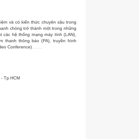
iệm và có kiến thức chuyên sâu trong
anh chóng trở thành một trong những
đặt các hệ thống mạng máy tính (LAN),
m thanh thông báo (PA), truyền hình
eo Conference) . . . .
n - Tp.HCM