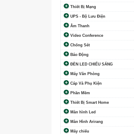
Thiết Bị Mạng
UPS - Bộ Lưu Điện
Âm Thanh
Video Conference
Chống Sét
Báo Động
ĐÈN LED CHIẾU SÁNG
Máy Văn Phòng
Cáp Và Phụ Kiện
Phần Mềm
Thiết Bị Smart Home
Màn hình Led
Màn Hình Arirang
Máy chiếu