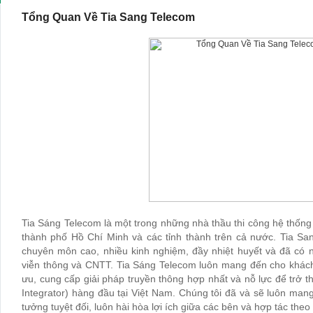
Tổng Quan Về Tia Sang Telecom
Tia Sáng Telecom là một trong những nhà thầu thi công hệ thống
thành phố Hồ Chí Minh và các tỉnh thành trên cả nước. Tia Sa
chuyên môn cao, nhiều kinh nghiệm, đầy nhiệt huyết và đã có n
viễn thông và CNTT. Tia Sáng Telecom luôn mang đến cho khách 
ưu, cung cấp giải pháp truyền thông hợp nhất và nỗ lực để trở 
Integrator) hàng đầu tại Việt Nam. Chúng tôi đã và sẽ luôn man
tưởng tuyệt đối, luôn hài hòa lợi ích giữa các bên và hợp tác theo