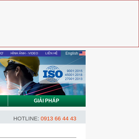
English
RỢ
HÌNH ẢNH - VIDEO
LIÊN HỆ
GIẢI PHÁP
HOTLINE:
0913 66 44 43