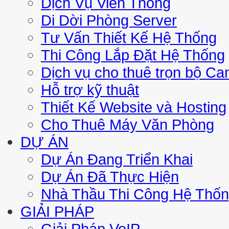
Dịch Vụ Viễn Thông
Di Dời Phòng Server
Tư Vấn Thiết Kế Hệ Thống
Thi Công Lắp Đặt Hệ Thống
Dịch vụ cho thuê trọn bộ Ca
Hỗ trợ kỹ thuật
Thiết Kế Website và Hosting
Cho Thuê Máy Văn Phòng
DỰ ÁN
Camera Analog
Dự Án Đang Triển Khai
Camera AVTech
Camera Questek
Camera Vantech
Dự Án Đã Thực Hiện
Camera VDTech
Camera Escort
Nhà Thầu Thi Công Hệ Thốn
Camera AOPVision
Camera Panasonic
GIẢI PHÁP
Bosch cameras
Camera Sanyo
Camera HDParagon
Giải Pháp VoIP
Camera SICAM