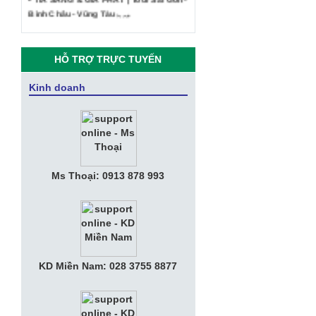
Print Server
Bình Châu - Vũng Tàu
Firewall
Wireless Engenius
• Công ty Tia Sáng - Kỷ niệm du lịch
Phan Thiết Mũi Né 2019
HỖ TRỢ TRỰC TUYẾN
• CEO Vingroup: “Sau smartphone,
Vsmart sẽ sản xuất SmartHome,
Kinh doanh
SmartTV, điều hòa, tủ lạnh thông minh”
• VNPT hỗ trợ Cổng thông tin giúp Hà
Nam, Phú Yên phát triển du lịch thông
minh
Ms Thoại: 0913 878 993
• Giới Thiệu Tổng Quan Công Ty Tia
Sáng
UPS - Bộ Lưu Điện
• Thư Mời Họp Mặt "Kỷ Niệm 10 Năm
Bộ lưu điện tổng đài
Thành Lập Tia Sáng Telecom"
Bộ lưu điện 8 giờ
UPS offline
• Nữ tướng KiotViet muốn đem phần
UPS online
UPS APC
mềm bán hàng phủ khắp Việt Nam với
KD Miền Nam: 028 3755 8877
UPS santak
phí bằng ly trà đá
UPS emerson
UPS Cyberpower
UPS Fredton
• Tuyển Nhân viên Kế Toán Văn phòng