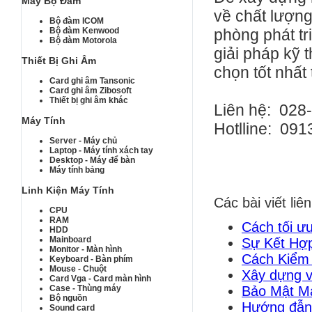
Máy Bộ Đàm
về chất lượng 
Bộ đàm ICOM
Bộ đàm Kenwood
phòng phát t
Bộ đàm Motorola
giải pháp kỹ 
Thiết Bị Ghi Âm
Thiết Bị Quang
chọn tốt nhất 
ODF
Card ghi âm Tansonic
Măng xông quang
Card ghi âm Zibosoft
UC quang
Thiết bị ghi âm khác
Dây nhảy quang
Liên hệ: 028
Dây Pigtel
Máy Tính
Module quang
Hotlline: 091
Media converter quang
Phụ kiện quang
Server - Máy chủ
Laptop - Máy tính xách tay
Desktop - Máy để bàn
Máy tính bảng
Linh Kiện Máy Tính
Các bài viết liê
CPU
RAM
Cách tối ư
HDD
Mainboard
Sự Kết Hợp
Monitor - Màn hình
Cách Kiểm
Keyboard - Bàn phím
Mouse - Chuột
Xây dựng v
Card Vga - Card màn hình
Case - Thùng máy
Bảo Mật M
Bộ nguồn
Hướng đẫn 
Sound card