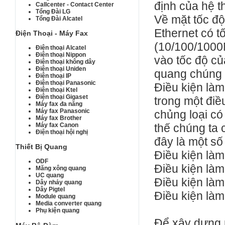
định của hệ t
Callcenter - Contact Center
Tổng Đài LG
Về mặt tốc đ
Tổng Đài Alcatel
Ethernet có t
Điện Thoại - Máy Fax
(10/100/1000
Điện thoại Alcatel
Điện thoại Nippon
vào tốc độ củ
Điện Thoại - Máy Fax
Điện thoại không dây
Điện thoại Alcatel
Điện thoại Uniden
quang chúng 
Điện thoại Nippon
Điện thoại IP
Điện thoại không dây
Điện thoại Panasonic
Điều kiện làm
Điện thoại Uniden
Điện thoại Ktel
Điện thoại IP
Điện thoại Gigaset
trong một điề
Điện thoại Panasonic
Máy fax đa năng
Điện thoại Ktel
Máy fax Panasonic
chủng loại có
Điện thoại Gigaset
Máy fax Brother
Máy fax đa năng
thế chúng ta 
Máy fax Canon
Máy fax Panasonic
Điện thoại hội nghị
đây là một số 
Máy fax Brother
Máy fax Canon
Thiết Bị Quang
Điều kiện làm
Điện thoại hội nghị
ODF
Điều kiện làm 
Măng xông quang
UC quang
Điều kiện làm
Dây nhảy quang
Dây Pigtel
Điều kiện làm
Module quang
Media converter quang
Phụ kiện quang
Để xây dựng 