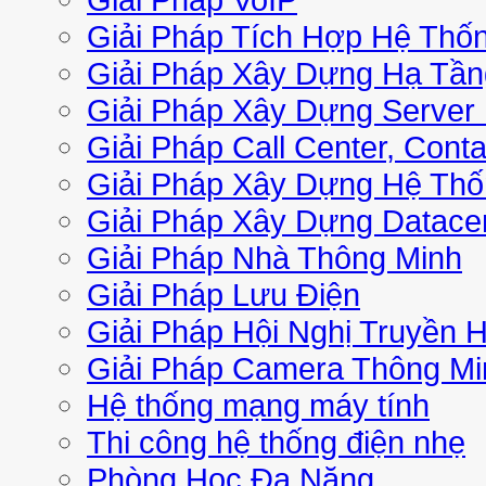
Camera Axis
Giải Pháp Tích Hợp Hệ Thố
Camera Pravis
Camera J-TECH
Giải Pháp Xây Dựng Hạ Tầ
Giải Pháp Xây Dựng Serve
Giải Pháp Call Center, Cont
Giải Pháp Xây Dựng Hệ Th
Giải Pháp Xây Dựng Datace
Giải Pháp Nhà Thông Minh
Camera IP
Giải Pháp Lưu Điện
Camera IP HDParagon
Camera IP Dự án
Giải Pháp Hội Nghị Truyền 
Camera IP Vivotek
Camera IP Panasonic
Camera IP AVTech
Giải Pháp Camera Thông Mi
Camera IP VDTech
Camera IP AOPVision
Hệ thống mạng máy tính
Camera IP Axis
Camera IP Diviotec
Camera IP Pravis
Thi công hệ thống điện nhẹ
Camera IP J-Tech
Camera IP Questek
Phòng Học Đa Năng
Camera IP Tisatel